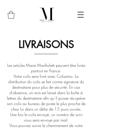
LIVRAISONS
Les articles Marie Manfioletti peuvent être livrés
partout en France.
Votre colis sera livré avec Colissimo. La
distribution du colis se fait contre signature du
destinataire pour plus de sécurité. En cas
d’absence, un avis est laissé dans la boîte à
lettres du destinataire afin qu’il puisse récupérer
son colis au bureau de poste le plus proche de
chez lui dans un délai de 15 jours ouvrés.
Une fois le colis envoyé, un numéro de suivi
vous sera envoyé par mail.
Vous pouvez suivre le cheminement de votre